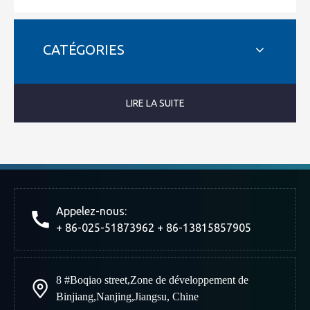
CATÉGORIES
LIRE LA SUITE
Appelez-nous:
+ 86-025-51873962 + 86-13815857905
8 #Boqiao street
,
Zone de développement de
Binjiang
,
Nanjing
,
Jiangsu, Chine