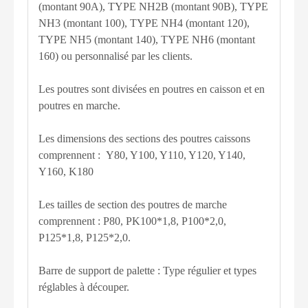
(montant 90A), TYPE NH2B (montant 90B), TYPE
NH3 (montant 100), TYPE NH4 (montant 120),
TYPE NH5 (montant 140), TYPE NH6 (montant
160) ou personnalisé par les clients.
Les poutres sont divisées en poutres en caisson et en
poutres en marche.
Les dimensions des sections des poutres caissons
comprennent : Y80, Y100, Y110, Y120, Y140,
Y160, K180
Les tailles de section des poutres de marche
comprennent : P80, PK100*1,8, P100*2,0,
P125*1,8, P125*2,0.
Barre de support de palette : Type régulier et types
réglables à découper.