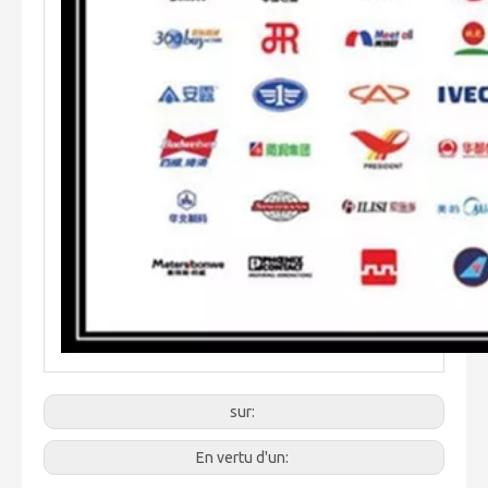
sur:
En vertu d'un: