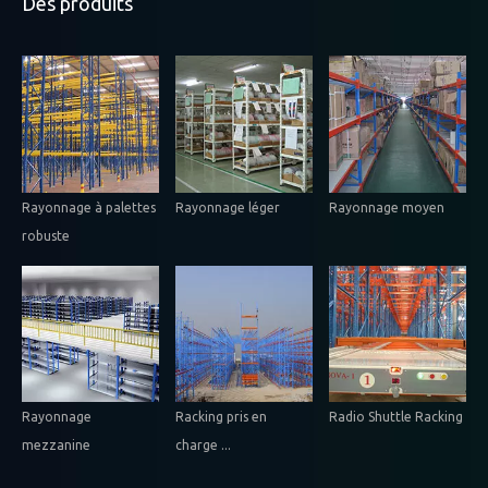
Des produits
Rayonnage à palettes
Rayonnage léger
Rayonnage moyen
robuste
Rayonnage
Racking pris en
Radio Shuttle Racking
mezzanine
charge ...