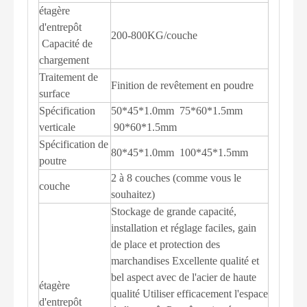
étagère
d'entrepôt
200-800KG/couche
Capacité de
chargement
Traitement de
Finition de revêtement en poudre
surface
Spécification
50*45*1.0mm 75*60*1.5mm
verticale
90*60*1.5mm
Spécification de
80*45*1.0mm 100*45*1.5mm
poutre
2 à 8 couches (comme vous le
couche
souhaitez)
Stockage de grande capacité,
installation et réglage faciles, gain
de place et protection des
marchandises Excellente qualité et
bel aspect avec de l'acier de haute
étagère
qualité Utiliser efficacement l'espace
d'entrepôt