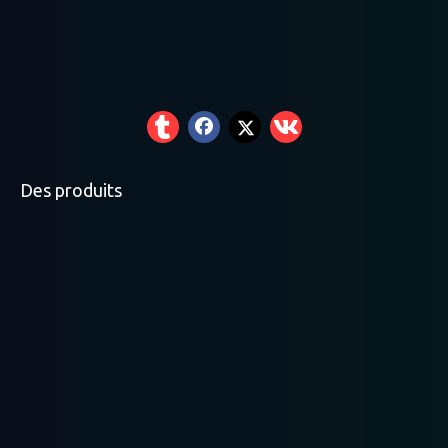
Des produits
Rayonnage à palettes
Rayonnage léger
Rayonnage moyen
robuste