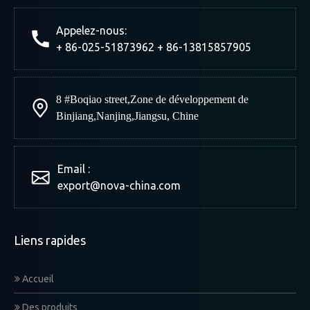
Appelez-nous:
+ 86-025-51873962 + 86-13815857905
8 #Boqiao street
,
Zone de développement de
Binjiang
,
Nanjing
,
Jiangsu, Chine
Email :
export@nova-china.com
Liens rapides
Accueil
Des produits