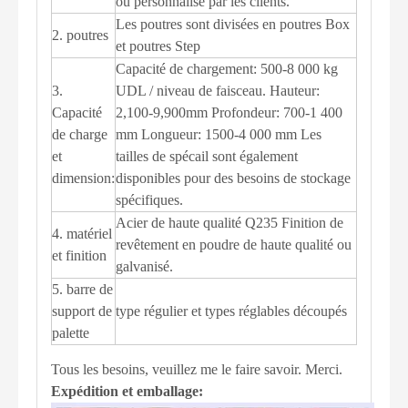
ou personnalisé par les clients.
Les poutres sont divisées en poutres Box
2. poutres
et poutres Step
Capacité de chargement: 500-8 000 kg
3.
UDL / niveau de faisceau. Hauteur:
Capacité
2,100-9,900mm Profondeur: 700-1 400
de charge
mm Longueur: 1500-4 000 mm Les
et
tailles de spécail sont également
dimension:
disponibles pour des besoins de stockage
spécifiques.
Acier de haute qualité Q235 Finition de
4. matériel
revêtement en poudre de haute qualité ou
et finition
galvanisé.
5. barre de
support de
type régulier et types réglables découpés
palette
Tous les besoins, veuillez me le faire savoir. Merci.
Expédition et emballage: