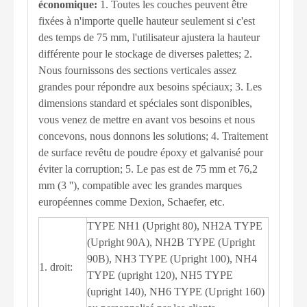
économique:
1. Toutes les couches peuvent être
fixées à n'importe quelle hauteur seulement si c'est
des temps de 75 mm, l'utilisateur ajustera la hauteur
différente pour le stockage de diverses palettes; 2.
Nous fournissons des sections verticales assez
grandes pour répondre aux besoins spéciaux; 3. Les
dimensions standard et spéciales sont disponibles,
vous venez de mettre en avant vos besoins et nous
concevons, nous donnons les solutions; 4. Traitement
de surface revêtu de poudre époxy et galvanisé pour
éviter la corruption; 5. Le pas est de 75 mm et 76,2
mm (3 ''), compatible avec les grandes marques
européennes comme Dexion, Schaefer, etc.
TYPE NH1 (Upright 80), NH2A TYPE
(Upright 90A), NH2B TYPE (Upright
90B), NH3 TYPE (Upright 100), NH4
1. droit:
TYPE (upright 120), NH5 TYPE
(upright 140), NH6 TYPE (Upright 160)