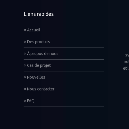
Liens rapides
Accueil
Des produits
À propos de nous
sy
not
Cas de projet
et 
Nouvelles
Nous contacter
FAQ