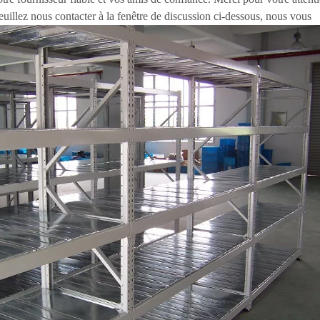
uillez nous contacter à la fenêtre de discussion ci-dessous, nous vous