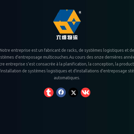
Notre entreprise est un fabricant de racks, de systèmes logistiques et d
stèmes d'entreposage multicouches.Au cours des onze dernières anné
re entreprise s'est consacrée à la planification, la conception, la produc
l'installation de systèmes logistiques et d'installations d'entreposage st
automatiques.