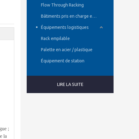
Flow Through Racking
Bâtiments pris en charge en rack
Équipements logistiques
Rack empilable
Palette en acier / plastique
Équipement de station
LIRE LA SUITE
gue ;
e la