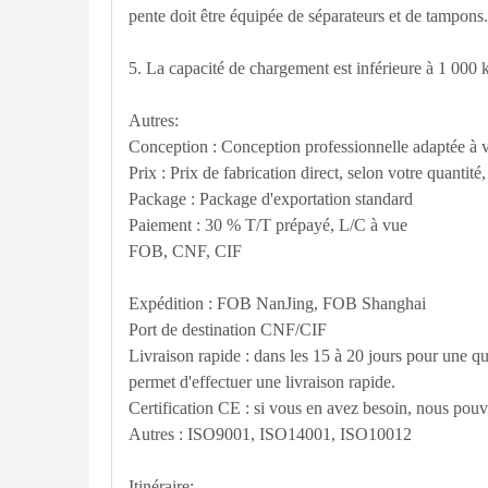
pente doit être équipée de séparateurs et de tampons.
5. La capacité de chargement est inférieure à 1 000 k
Autres:
Conception : Conception professionnelle adaptée à v
Prix : Prix de fabrication direct, selon votre quantité
Package : Package d'exportation standard
Paiement : 30 % T/T prépayé, L/C à vue
FOB, CNF, CIF
Expédition : FOB NanJing, FOB Shanghai
Port de destination CNF/CIF
Livraison rapide : dans les 15 à 20 jours pour une 
permet d'effectuer une livraison rapide.
Certification CE : si vous en avez besoin, nous pouv
Autres : ISO9001, ISO14001, ISO10012
Itinéraire: