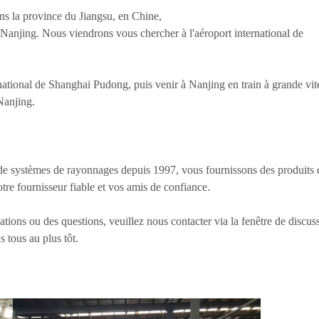
ans la province du Jiangsu, en Chine,
 Nanjing. Nous viendrons vous chercher à l'aéroport international de
national de Shanghai Pudong, puis venir à Nanjing en train à grande vit
Nanjing.
de systèmes de rayonnages depuis 1997, vous fournissons des produits 
otre fournisseur fiable et vos amis de confiance.
tions ou des questions, veuillez nous contacter via la fenêtre de discus
 tous au plus tôt.