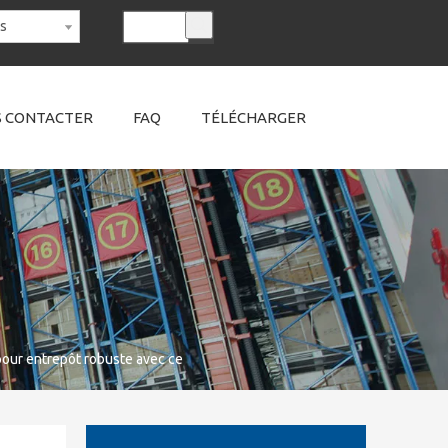
is
 CONTACTER
FAQ
TÉLÉCHARGER
pour entrepôt robuste avec ce