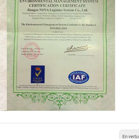
En vertu