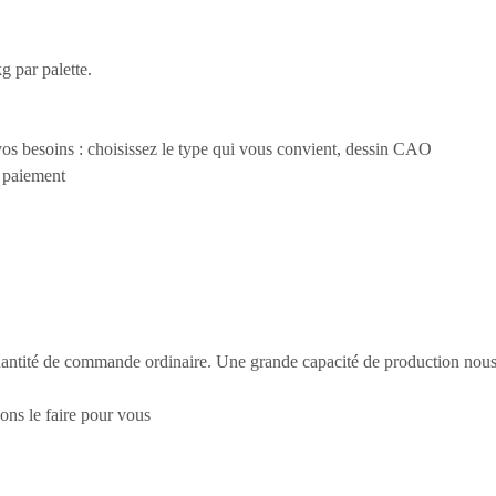
g par palette.
os besoins : choisissez le type qui vous convient, dessin CAO
, paiement
quantité de commande ordinaire. Une grande capacité de production nou
ons le faire pour vous