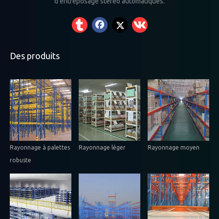
d'entreposage stéréo automatiques.
Des produits
Rayonnage à palettes
Rayonnage léger
Rayonnage moyen
robuste