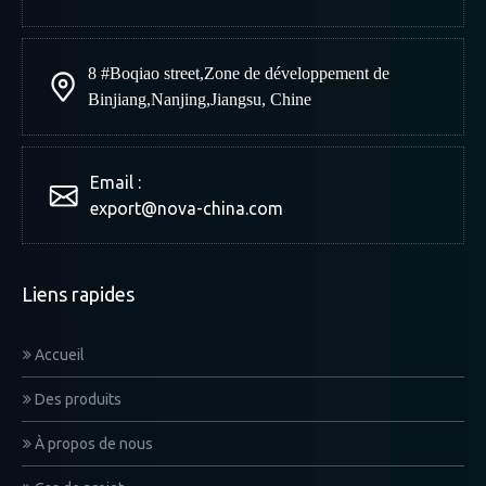
8 #Boqiao street
,
Zone de développement de
Binjiang
,
Nanjing
,
Jiangsu, Chine
Email :
export@nova-china.com
Liens rapides
Accueil
Des produits
À propos de nous