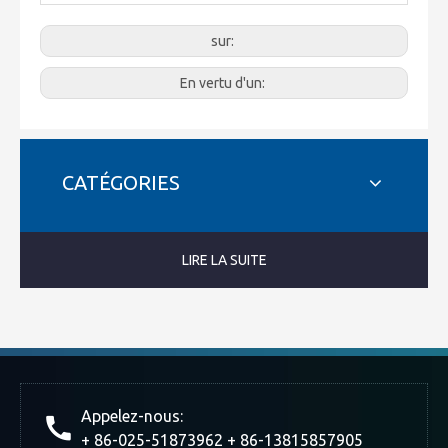
sur:
En vertu d'un:
CATÉGORIES
LIRE LA SUITE
Appelez-nous:
+ 86-025-51873962 + 86-13815857905