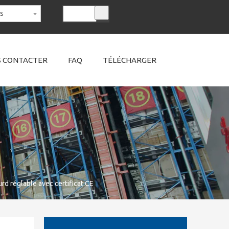
is
 CONTACTER
FAQ
TÉLÉCHARGER
rd réglable avec certificat CE