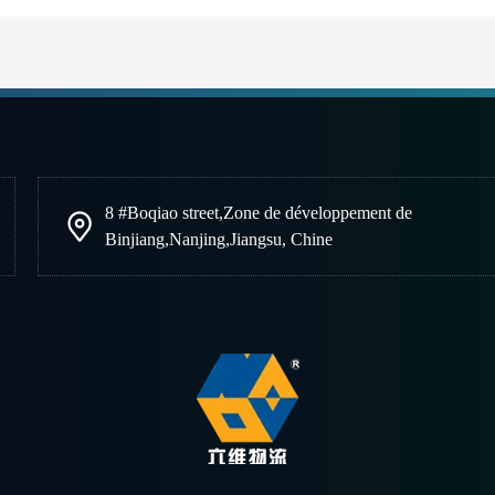
8 #Boqiao street
,
Zone de développement de
Binjiang
,
Nanjing
,
Jiangsu, Chine