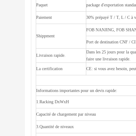
Paquet
package d'exportation standa
Paiement
30% prépayé T / T, L / C à
FOB NANJING, FOB SHA
Shippment
Port de destination CNF / C
Dans les 25 jours pour la q
Livraison rapide.
faire une livraison rapide.
La certification
CE: si vous avez besoin, peu
Informations importantes pour un devis rapide:
1.Racking DxWxH
Capacité de chargement par niveau
3.Quantité de niveaux