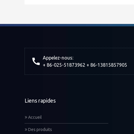
Appelez-nous:
+ 86-025-51873962 + 86-13815857905
Liens rapides
Accueil
Des produits