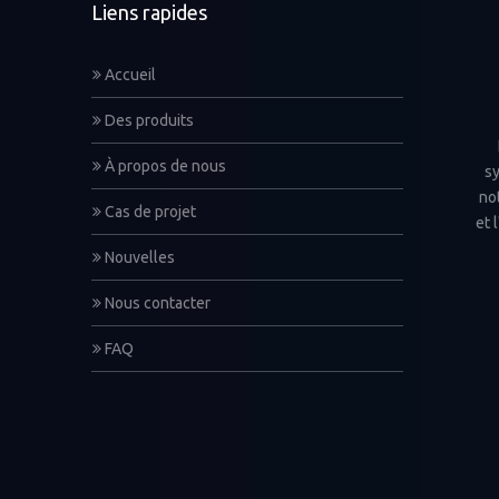
Liens rapides
Accueil
Des produits
À propos de nous
sy
not
Cas de projet
et 
Nouvelles
Nous contacter
FAQ