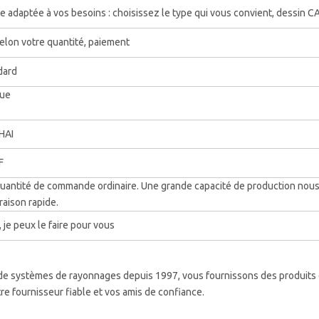
e adaptée à vos besoins : choisissez le type qui vous convient, dessin 
, selon votre quantité, paiement
dard
vue
HAI
F
 quantité de commande ordinaire. Une grande capacité de production nou
raison rapide.
 je peux le faire pour vous
de systèmes de rayonnages depuis 1997, vous fournissons des produits
tre fournisseur fiable et vos amis de confiance.