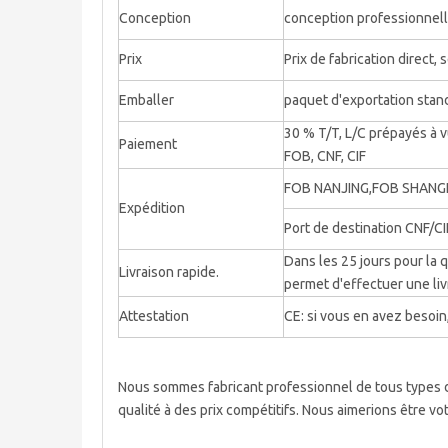
Conception
conception professionnell
Prix
Prix ​​de fabrication direct
Emballer
paquet d'exportation stan
30 % T/T, L/C prépayés à 
Paiement
FOB, CNF, CIF
FOB NANJING,FOB SHANG
Expédition
Port de destination CNF/CI
Dans les 25 jours pour la
Livraison rapide.
permet d'effectuer une liv
Attestation
CE: si vous en avez besoin,
Nous sommes fabricant professionnel de tous types 
qualité à des prix compétitifs. Nous aimerions être vo