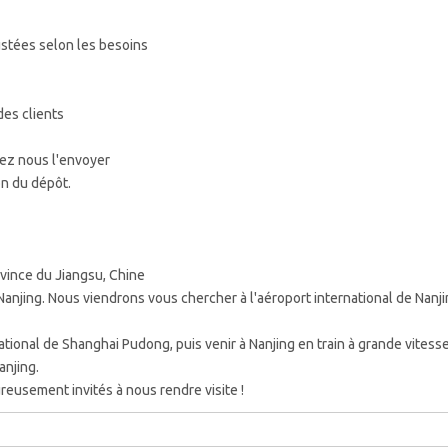
ustées selon les besoins
des clients
llez nous l'envoyer
on du dépôt.
ovince du Jiangsu, Chine
Nanjing. Nous viendrons vous chercher à l'aéroport international de Nanj
ational de Shanghai Pudong, puis venir à Nanjing en train à grande vitesse
anjing.
reusement invités à nous rendre visite !