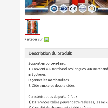
Partager sur:
Description du produit
Support en porte-à-faux :
1. Convient aux marchandises longues, aux marchandi
irrégulières.
Façonner les marchandises.
2. Côté simple ou double côtés
Caractéristiques du porte-à-faux :
1) Différentes tailles peuvent être réalisées, les rack
2) Capacité de chargement : 1 000 kg/bras