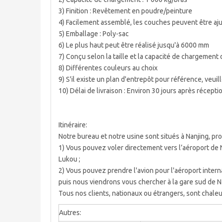
3) Finition : Revêtement en poudre/peinture
4) Facilement assemblé, les couches peuvent être aj
5) Emballage : Poly-sac
6) Le plus haut peut être réalisé jusqu'à 6000 mm
7) Conçu selon la taille et la capacité de chargement 
8) Différentes couleurs au choix
9) S'il existe un plan d'entrepôt pour référence, veui
10) Délai de livraison : Environ 30 jours après récepti
Itinéraire:
Notre bureau et notre usine sont situés à Nanjing, pr
1) Vous pouvez voler directement vers l’aéroport de 
Lukou ;
2) Vous pouvez prendre l'avion pour l'aéroport intern
puis nous viendrons vous chercher à la gare sud de N
Tous nos clients, nationaux ou étrangers, sont chaleu
Autres: