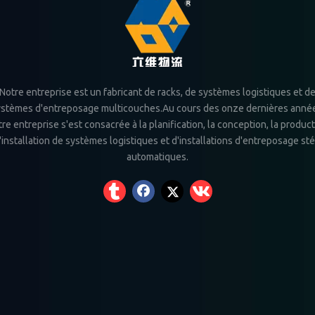
Notre entreprise est un fabricant de racks, de systèmes logistiques et d
stèmes d'entreposage multicouches.Au cours des onze dernières anné
re entreprise s'est consacrée à la planification, la conception, la produc
l'installation de systèmes logistiques et d'installations d'entreposage st
automatiques.