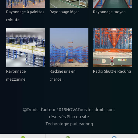
Rayonnage à palettes
Rayonnage léger
Rayonnage moyen
robuste
Rayonnage
Racking pris en
Radio Shuttle Racking
mezzanine
charge ...
Droits d'auteur 2019NOVATous les droits sont

réservés.
Plan du site
Technologie par
Leadong