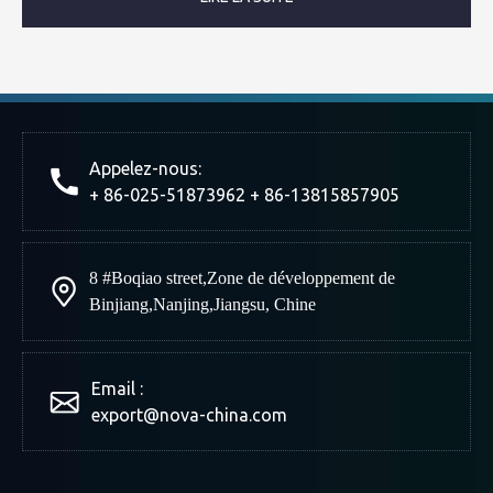
Appelez-nous:
+ 86-025-51873962 + 86-13815857905
8 #Boqiao street
,
Zone de développement de
Binjiang
,
Nanjing
,
Jiangsu, Chine
Email :
export@nova-china.com