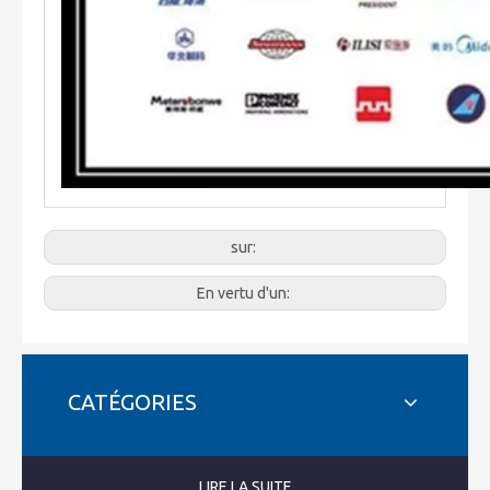
sur:
En vertu d'un:
CATÉGORIES
LIRE LA SUITE