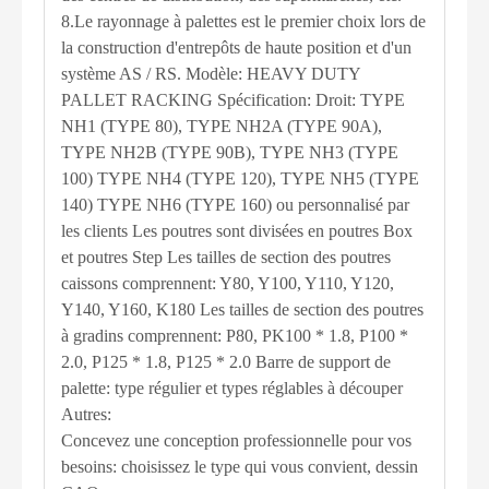
8.Le rayonnage à palettes est le premier choix lors de
la construction d'entrepôts de haute position et d'un
système AS / RS. Modèle: HEAVY DUTY
PALLET RACKING Spécification: Droit: TYPE
NH1 (TYPE 80), TYPE NH2A (TYPE 90A),
TYPE NH2B (TYPE 90B), TYPE NH3 (TYPE
100) TYPE NH4 (TYPE 120), TYPE NH5 (TYPE
140) TYPE NH6 (TYPE 160) ou personnalisé par
les clients Les poutres sont divisées en poutres Box
et poutres Step Les tailles de section des poutres
caissons comprennent: Y80, Y100, Y110, Y120,
Y140, Y160, K180 Les tailles de section des poutres
à gradins comprennent: P80, PK100 * 1.8, P100 *
2.0, P125 * 1.8, P125 * 2.0 Barre de support de
palette: type régulier et types réglables à découper
Autres:
Concevez une conception professionnelle pour vos
besoins: choisissez le type qui vous convient, dessin