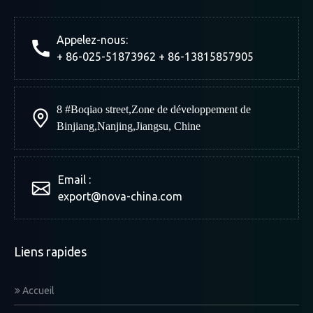
Appelez-nous:
+ 86-025-51873962 + 86-13815857905
8 #Boqiao street
,
Zone de développement de
Binjiang
,
Nanjing
,
Jiangsu, Chine
Email :
export@nova-china.com
Liens rapides
Accueil