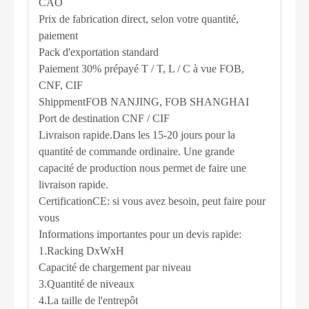
CAO
Prix ​​de fabrication direct, selon votre quantité,
paiement
Pack d'exportation standard
Paiement 30% prépayé T / T, L / C à vue FOB,
CNF, CIF
ShippmentFOB NANJING, FOB SHANGHAI
Port de destination CNF / CIF
Livraison rapide.Dans les 15-20 jours pour la
quantité de commande ordinaire. Une grande
capacité de production nous permet de faire une
livraison rapide.
CertificationCE: si vous avez besoin, peut faire pour
vous
Informations importantes pour un devis rapide:
1.Racking DxWxH
Capacité de chargement par niveau
3.Quantité de niveaux
4.La taille de l'entrepôt