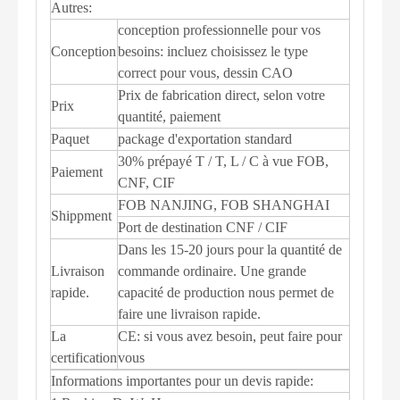
Autres:
conception professionnelle pour vos
Conception
besoins: incluez choisissez le type
correct pour vous, dessin CAO
Prix ​​de fabrication direct, selon votre
Prix
quantité, paiement
Paquet
package d'exportation standard
30% prépayé T / T, L / C à vue FOB,
Paiement
CNF, CIF
FOB NANJING, FOB SHANGHAI
Shippment
Port de destination CNF / CIF
Dans les 15-20 jours pour la quantité de
Livraison
commande ordinaire. Une grande
rapide.
capacité de production nous permet de
faire une livraison rapide.
La
CE: si vous avez besoin, peut faire pour
certification
vous
Informations importantes pour un devis rapide: