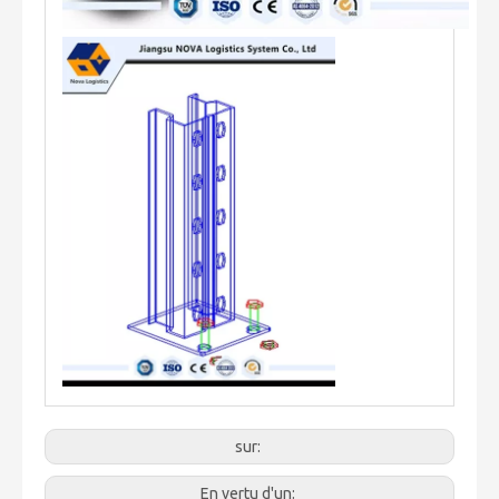
sur:
En vertu d'un: