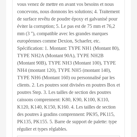
vous venez de mettre en avant vos besoins et nous
concevons, nous donnons les solutions; 4. Traitement
de surface revêtu de poudre époxy et galvanisé pour
éviter la corruption; 5. Le pas est de 75 mm et 76,2
mm (3 ''), compatible avec les grandes marques
européennes comme Dexion, Schaefer, etc.
Spécification: 1. Montant: TYPE NH1 (Montant 80),
TYPE NH2A (Montant 90A), TYPE NH2B
(Montant 90B), TYPE NH3 (Montant 100), TYPE
NH4 (montant 120), TYPE NH5 (montant 140),
TYPE NH6 (Montant 160) ou personnalisé par les
clients. 2. Les poutres sont divisées en poutres Box et
poutres Step. 3. Les tailles de section des poutres
caissons comprennent: K80, K90, K100, K110,
K120, K140, K150, K160. 4. Les tailles de section
des poutres à gradins comprennent: PK95, PK115,
PK135, PK155. 5. Barre de support de palette: type
régulier et types réglables.