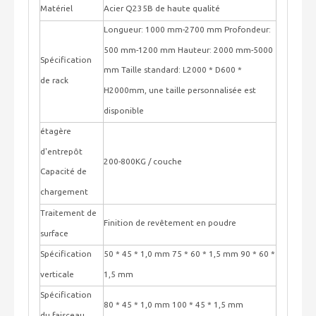
Matériel
Acier Q235B de haute qualité
Longueur: 1000 mm-2700 mm Profondeur:
500 mm-1200 mm Hauteur: 2000 mm-5000
Spécification
mm Taille standard: L2000 * D600 *
de rack
H2000mm, une taille personnalisée est
disponible
étagère
d'entrepôt
200-800KG / couche
Capacité de
chargement
Traitement de
Finition de revêtement en poudre
surface
Spécification
50 * 45 * 1,0 mm 75 * 60 * 1,5 mm 90 * 60 *
verticale
1,5 mm
Spécification
80 * 45 * 1,0 mm 100 * 45 * 1,5 mm
du faisceau