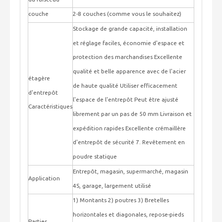
couche
2-8 couches (comme vous le souhaitez)
Stockage de grande capacité, installation
et réglage faciles, économie d'espace et
protection des marchandises Excellente
qualité et belle apparence avec de l'acier
étagère
de haute qualité Utiliser efficacement
d'entrepôt
l'espace de l'entrepôt Peut être ajusté
Caractéristiques
librement par un pas de 50 mm Livraison et
expédition rapides Excellente crémaillère
d'entrepôt de sécurité 7. Revêtement en
poudre statique
Entrepôt, magasin, supermarché, magasin
Application
4S, garage, largement utilisé
1) Montants 2) poutres 3) Bretelles
horizontales et diagonales, repose-pieds
Parties