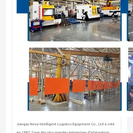
Jiangsu Nova Intelligent Logistics Equipment Co., Ltd a créé
en 1997, l'une des plus grandes entreprises d'intégration