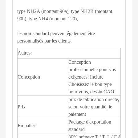
type NH2A (montant 90a), type NH2B (montant
90b), type NH4 (montant 120),
les non-standard peuvent également être
personnalisés par les clients.
Autres:
Conception
professionnelle pour vos
Conception
exigences: Inclure
Choisissez le bon type
pour vous, dessin CAO
prix de fabrication directe,
Prix
selon votre quantité, le
paiement
Package d'exportation
Emballer
standard
30% prépayé T / T, L / C à