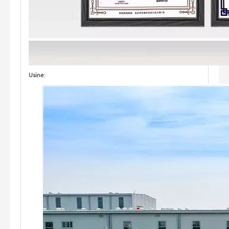
Usine: