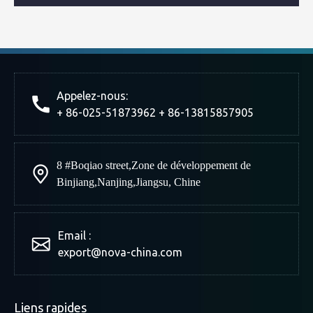
Appelez-nous:
+ 86-025-51873962 + 86-13815857905
8 #Boqiao street
,
Zone de développement de
Binjiang
,
Nanjing
,
Jiangsu, Chine
Email :
export@nova-china.com
Liens rapides