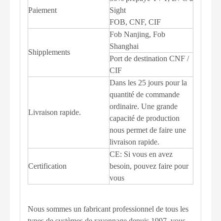
Paiement
Sight
FOB, CNF, CIF
Fob Nanjing, Fob
Shanghai
Shipplements
Port de destination CNF /
CIF
Dans les 25 jours pour la
quantité de commande
ordinaire. Une grande
Livraison rapide.
capacité de production
nous permet de faire une
livraison rapide.
CE: Si vous en avez
Certification
besoin, pouvez faire pour
vous
Nous sommes un fabricant professionnel de tous les
types de systèmes de rayonnage depuis 1997, vous