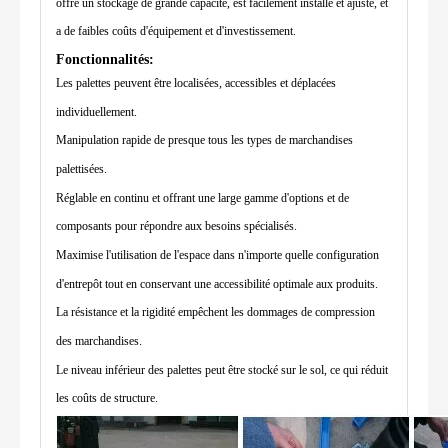
offre un stockage de grande capacité, est facilement installé et ajusté, et
a de faibles coûts d'équipement et d'investissement.
Fonctionnalités:
Les palettes peuvent être localisées, accessibles et déplacées
individuellement.
Manipulation rapide de presque tous les types de marchandises
palettisées.
Réglable en continu et offrant une large gamme d'options et de
composants pour répondre aux besoins spécialisés.
Maximise l'utilisation de l'espace dans n'importe quelle configuration
d'entrepôt tout en conservant une accessibilité optimale aux produits.
La résistance et la rigidité empêchent les dommages de compression
des marchandises.
Le niveau inférieur des palettes peut être stocké sur le sol, ce qui réduit
les coûts de structure.