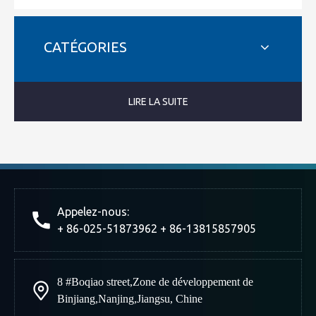
CATÉGORIES
LIRE LA SUITE
Appelez-nous:
+ 86-025-51873962 + 86-13815857905
8 #Boqiao street
,
Zone de développement de
Binjiang
,
Nanjing
,
Jiangsu, Chine