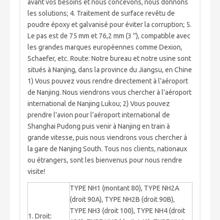
avant vos besoins et nous concevons, nous donnons
les solutions; 4. Traitement de surface revêtu de
poudre époxy et galvanisé pour éviter la corruption; 5.
Le pas est de 75 mm et 76,2 mm (3 ''), compatible avec
les grandes marques européennes comme Dexion,
Schaefer, etc. Route: Notre bureau et notre usine sont
situés à Nanjing, dans la province du Jiangsu, en Chine
1) Vous pouvez vous rendre directement à l'aéroport
de Nanjing. Nous viendrons vous chercher à l'aéroport
international de Nanjing Lukou; 2) Vous pouvez
prendre l'avion pour l'aéroport international de
Shanghai Pudong puis venir à Nanjing en train à
grande vitesse, puis nous viendrons vous chercher à
la gare de Nanjing South. Tous nos clients, nationaux
ou étrangers, sont les bienvenus pour nous rendre
visite!
TYPE NH1 (montant 80), TYPE NH2A
(droit 90A), TYPE NH2B (droit 90B),
TYPE NH3 (droit 100), TYPE NH4 (droit
1. Droit: