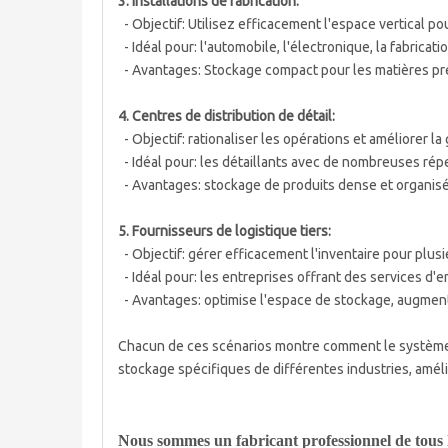
3. Installations de fabrication:
- Objectif: Utilisez efficacement l'espace vertical pou
- Idéal pour: l'automobile, l'électronique, la fabrica
- Avantages: Stockage compact pour les matières premi
4. Centres de distribution de détail:
- Objectif: rationaliser les opérations et améliorer la
- Idéal pour: les détaillants avec de nombreuses ré
- Avantages: stockage de produits dense et organisé, 
5. Fournisseurs de logistique tiers:
- Objectif: gérer efficacement l'inventaire pour plusi
- Idéal pour: les entreprises offrant des services d'e
- Avantages: optimise l'espace de stockage, augmente
Chacun de ces scénarios montre comment le système 
stockage spécifiques de différentes industries, amélior
Nous sommes un fabricant professionnel de tous 