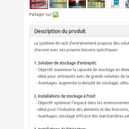
Partager sur:
Description du produit
Le système de rack d'entraînement propose des solut
chacune avec ses propres besoins spécifiques:
1. Solution de stockage d'entrepôt:
- Objectif: maximiser la capacité de stockage en élimi
- Idéal pour: entrepôts avec de grands volumes de l
- Avantages: augmente la densité de stockage, utilisa
2. Installations de stockage à froid:
- Objectif: optimiser l'espace dans les environnemen
- Idéal pour: l'industrie des aliments et des boisson
- Avantages: stockage efficace des marchandises pér