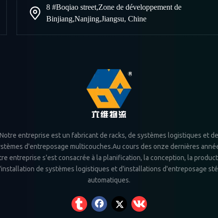
8 #Boqiao street
,
Zone de développement de
Binjiang
,
Nanjing
,
Jiangsu, Chine
Notre entreprise est un fabricant de racks, de systèmes logistiques et d
stèmes d'entreposage multicouches.Au cours des onze dernières anné
re entreprise s'est consacrée à la planification, la conception, la produc
l'installation de systèmes logistiques et d'installations d'entreposage st
automatiques.