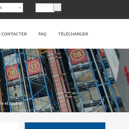
is
 CONTACTER
FAQ
TÉLÉCHARGER
le et double