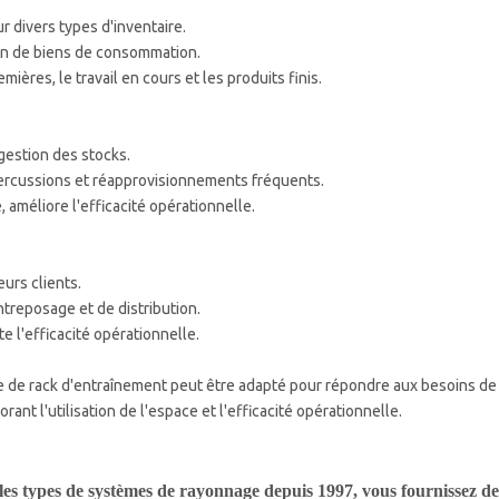
r divers types d'inventaire.
tion de biens de consommation.
ères, le travail en cours et les produits finis.
 gestion des stocks.
percussions et réapprovisionnements fréquents.
améliore l'efficacité opérationnelle.
eurs clients.
ntreposage et de distribution.
 l'efficacité opérationnelle.
de rack d'entraînement peut être adapté pour répondre aux besoins de
ant l'utilisation de l'espace et l'efficacité opérationnelle.
les types de systèmes de rayonnage depuis 1997, vous fournissez de