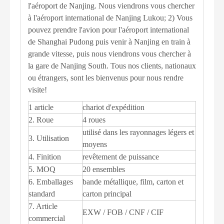
l'aéroport de Nanjing. Nous viendrons vous chercher
à l'aéroport international de Nanjing Lukou; 2) Vous
pouvez prendre l'avion pour l'aéroport international
de Shanghai Pudong puis venir à Nanjing en train à
grande vitesse, puis nous viendrons vous chercher à
la gare de Nanjing South. Tous nos clients, nationaux
ou étrangers, sont les bienvenus pour nous rendre
visite!
1 article
chariot d'expédition
2. Roue
4 roues
utilisé dans les rayonnages légers et
3. Utilisation
moyens
4. Finition
revêtement de puissance
5. MOQ
20 ensembles
6. Emballages
bande métallique, film, carton et
standard
carton principal
7. Article
EXW / FOB / CNF / CIF
commercial